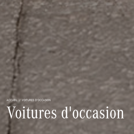
ACCUEIL
VOITURES D'OCCASION
Voitures d'occasion