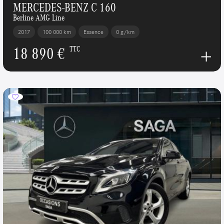
MERCEDES-BENZ C 160
Berline AMG Line
2017
100 000 km
Essence
0 g/km
18 890 €
TTC