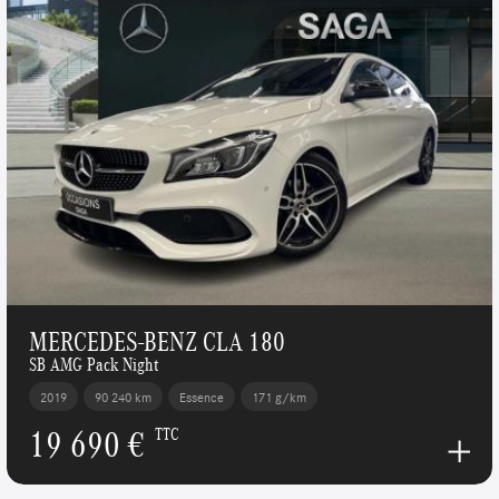
MERCEDES-BENZ CLA 180
SB AMG Pack Night
2019
90 240 km
Essence
171 g/km
19 690 €
TTC