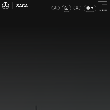
FR
MENU