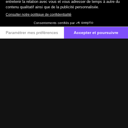
19 890 €
TTC