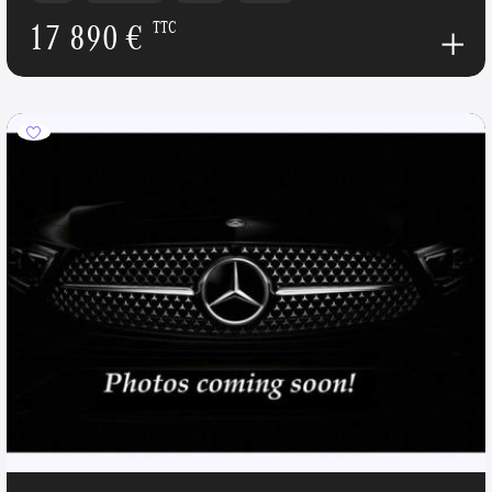
17 890 €
TTC