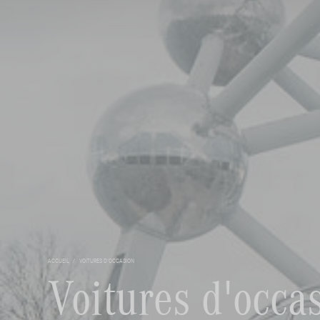
ACCUEIL
VOITURES D'OCCASION
Voitures d'occa