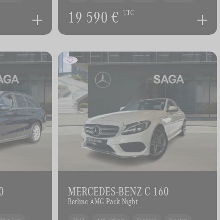
19 590 €
TTC
0
MERCEDES-BENZ C 160
Berline AMG Pack Night