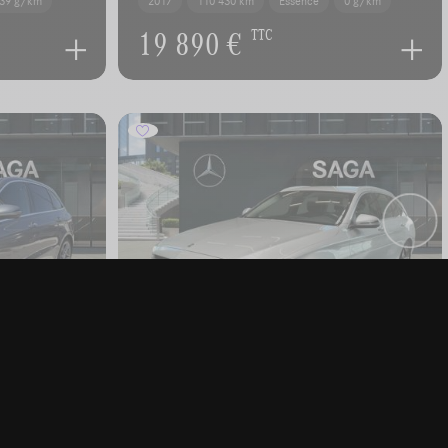
39 g/km
2017
110 430 km
Essence
0 g/km
19 890 €
TTC
0
MERCEDES-BENZ C 180
d Break Luxury Line Attelage