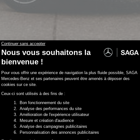
stock correspondent à votre recherche