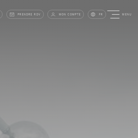
PRENDRE RDV
MON COMPTE
FR
MENU