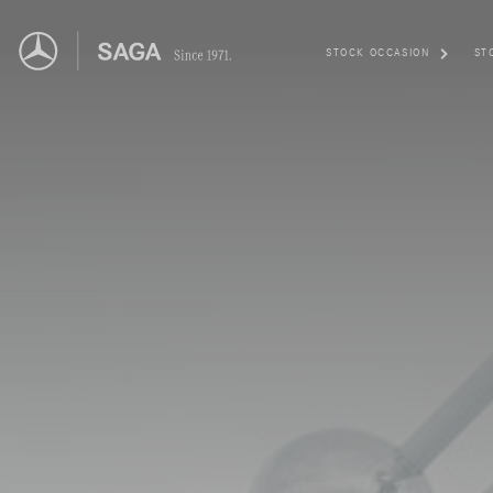
STOCK OCCASION
ST