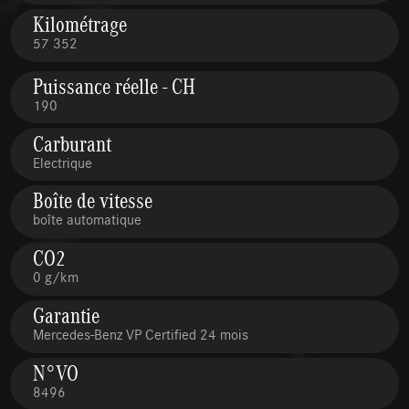
Kilométrage
57 352
Puissance réelle - CH
190
Carburant
Electrique
Boîte de vitesse
boîte automatique
CO2
0 g/km
Garantie
Mercedes-Benz VP Certified 24 mois
N°VO
8496