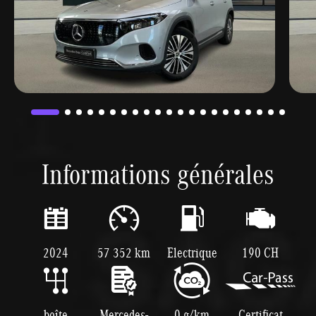
Informations générales
2024
57 352 km
Electrique
190 CH
boîte
Mercedes-
0 g/km
Certificat