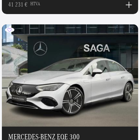
41 231 €
HTVA
MERCEDES-BENZ EQE 300