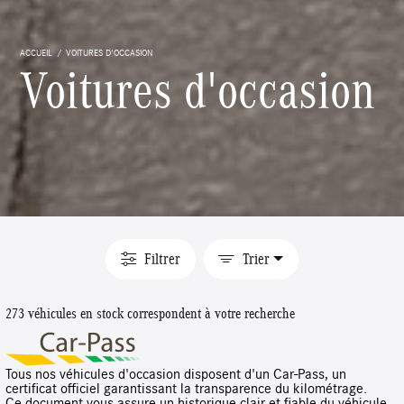
ACCUEIL
VOITURES D'OCCASION
Voitures d'occasion
Filtrer
Trier
273 véhicules en stock correspondent à votre recherche
Tous nos véhicules d'occasion disposent d'un Car-Pass, un
certificat officiel garantissant la transparence du kilométrage.
Ce document vous assure un historique clair et fiable du véhicule,