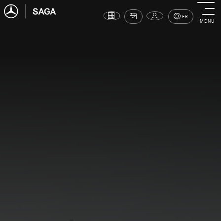
FR
MENU