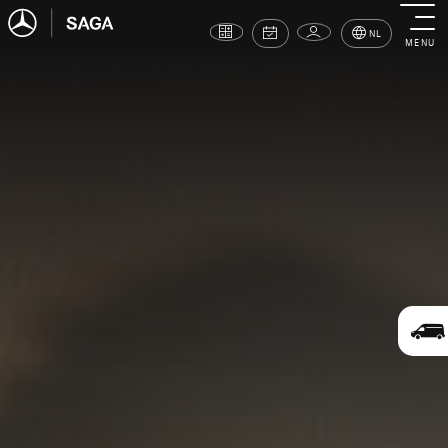
NL
MENU