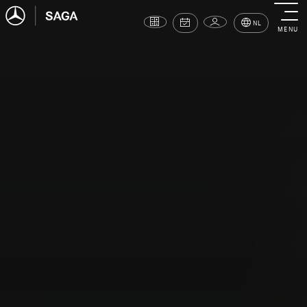
NL
MENU