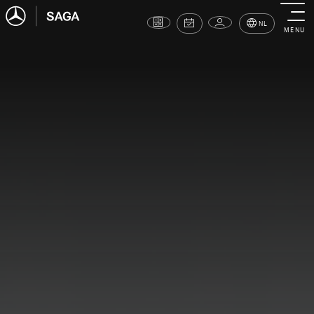
NL
MENU