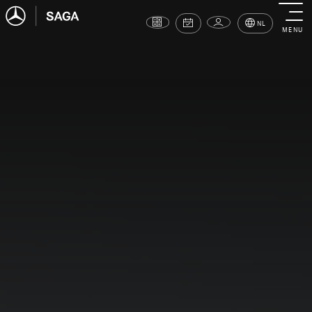
NL
MENU