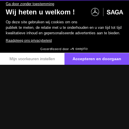
©2026 MERCEDES-BENZ SAGA – ALLE RECHTEN VOORBEHOUDEN
JURIDISCHE KENNISGEVINGEN
-
PERSOONSGEGEVENS
SITEMAP
-
NEEM CONTACT MET ONS OP