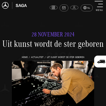
NL
MENU
28 NOVEMBER 2024
Uit kunst wordt de ster geboren
HOME
ACTUALITEIT
UIT KUNST WORDT DE STER GEBOREN