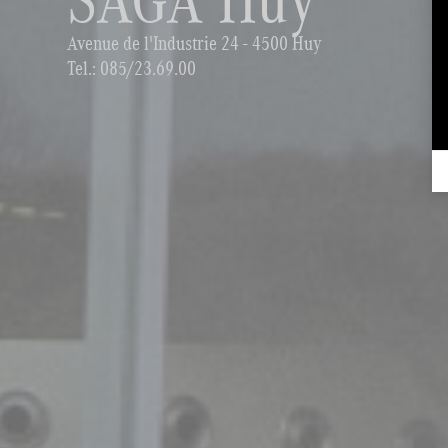
Avenue de l'Industrie 24 - 4500 Huy
Tel.:
085/23.69.00