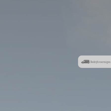
Bedrijfsvoertuigen