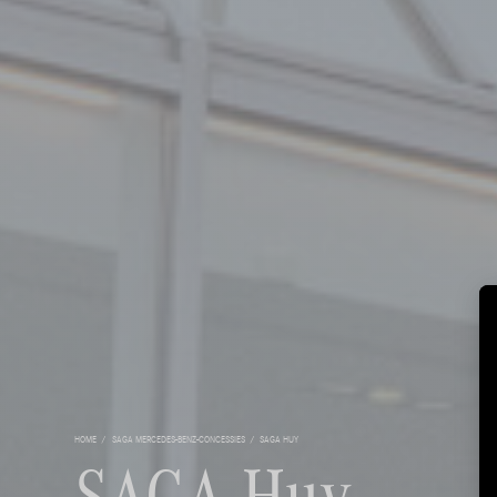
HOME
SAGA MERCEDES-BENZ-CONCESSIES
SAGA HUY
SAGA Huy