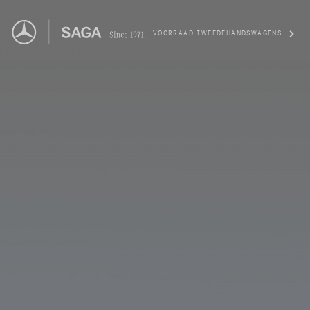
VOORRAAD TWEEDEHANDSWAGENS