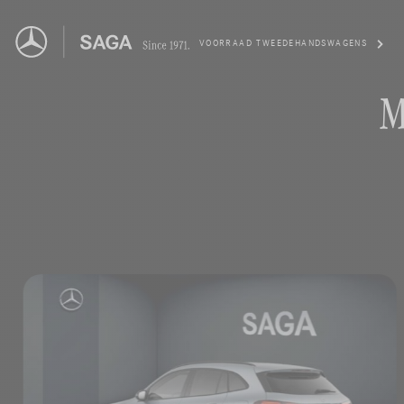
VOORRAAD TWEEDEHANDSWAGENS
M