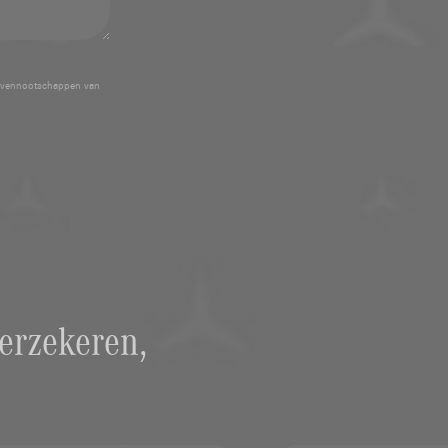
 vennootschappen van
erzekeren,