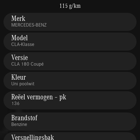
115 g/km
Merk
MERCEDES-BENZ
Model
CLA-Klasse
Versie
CLA 180 Coupé
Kleur
Uni poolwit
Reëel vermogen – pk
136
Brandstof
Benzine
Versnellingsbak