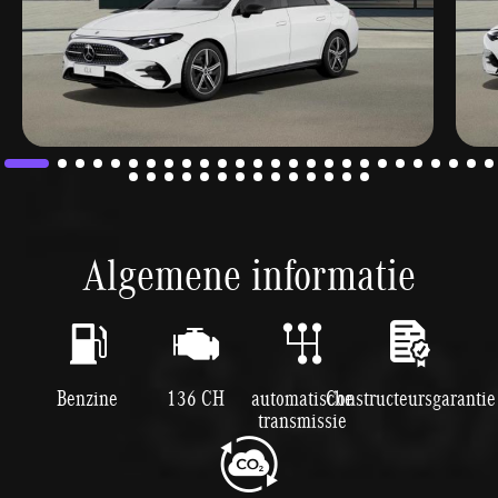
Algemene informatie
Benzine
136 CH
automatische
Constructeursgarantie
transmissie