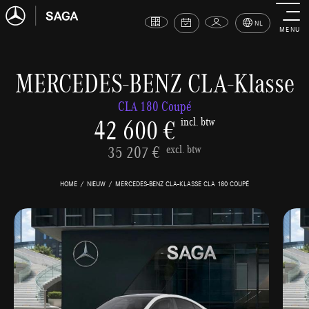
NL
MENU
MERCEDES-BENZ CLA-Klasse
CLA 180 Coupé
42 600 €
incl. btw
35 207 €
excl. btw
HOME
NIEUW
MERCEDES-BENZ CLA-KLASSE CLA 180 COUPÉ