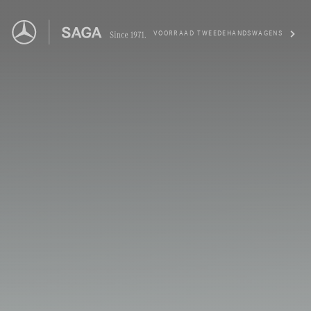
VOORRAAD TWEEDEHANDSWAGENS