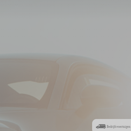
Bedrijfsvoertuigen