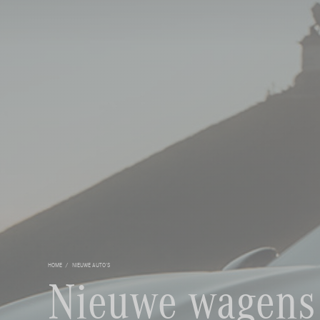
HOME
NIEUWE AUTO'S
Nieuwe wagens