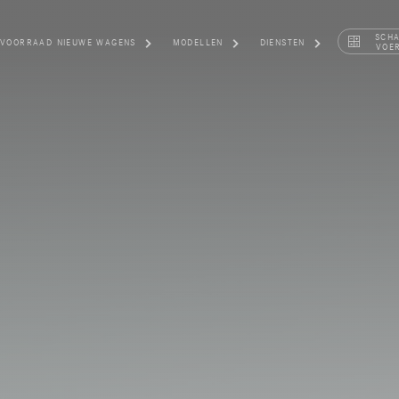
SCH
VOORRAAD NIEUWE WAGENS
MODELLEN
DIENSTEN
VOE