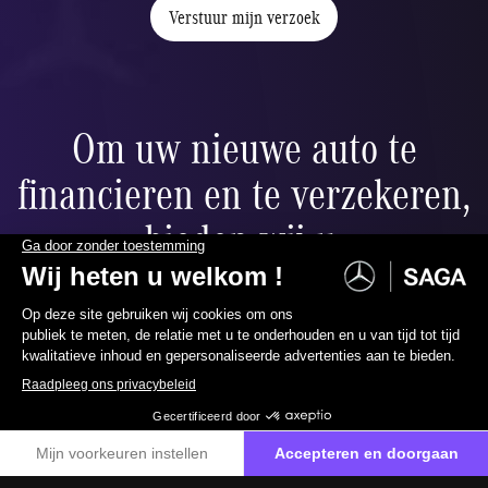
Verstuur mijn verzoek
Om uw nieuwe auto te
financieren en te verzekeren,
bieden wij u:
Ballonfinanciering
02 558 16 00
Neem contact met ons op
ier
Verlaag uw maandelijkse betalingen naar wens dankzij de
restwaarde