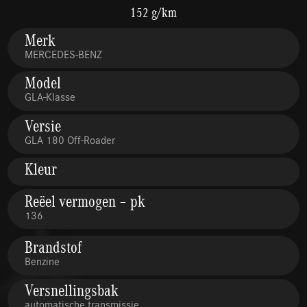
152 g/km
Merk
MERCEDES-BENZ
Model
GLA-Klasse
Versie
GLA 180 Off-Roader
Kleur
Reëel vermogen – pk
136
Brandstof
Benzine
Versnellingsbak
automatische transmissie