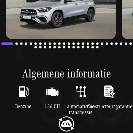
Algemene informatie
Benzine
136 CH
automatische
Constructeursgarantie
transmissie