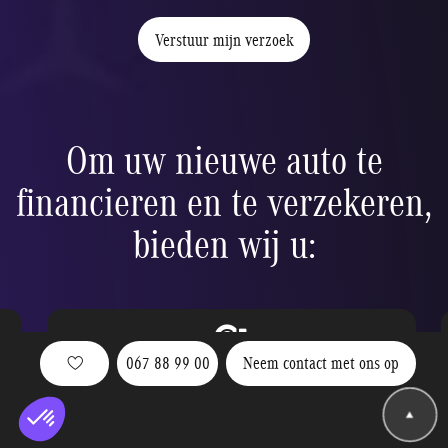
Verstuur mijn verzoek
Om uw nieuwe auto te
financieren en te verzekeren,
bieden wij u:
067 88 99 00
Neem contact met ons op
Ballonfinanciering
ier
Verlaag uw maandelijkse betalingen naar wens dankzij de
restwaarde