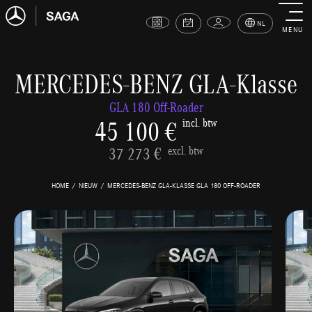
NL
MENU
MERCEDES-BENZ GLA-Klasse
GLA 180 Off-Roader
45 100 €
incl. btw
37 273 €
excl. btw
HOME
NIEUW
MERCEDES-BENZ GLA-KLASSE GLA 180 OFF-ROADER