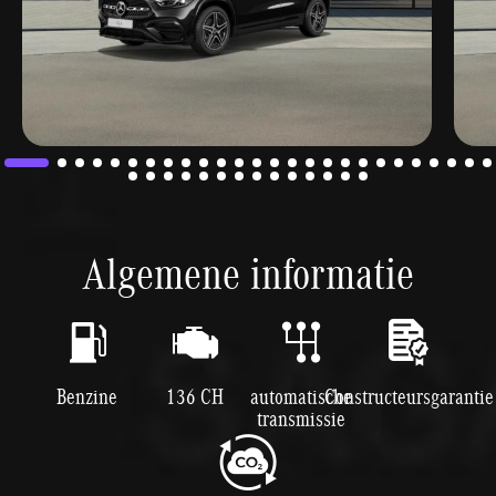
Algemene informatie
Benzine
136 CH
automatische
Constructeursgarantie
transmissie