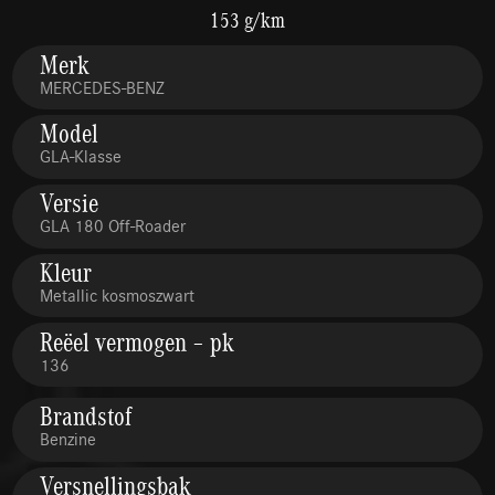
153 g/km
Merk
MERCEDES-BENZ
Model
GLA-Klasse
Versie
GLA 180 Off-Roader
Kleur
Metallic kosmoszwart
Reëel vermogen – pk
136
Brandstof
Benzine
Versnellingsbak