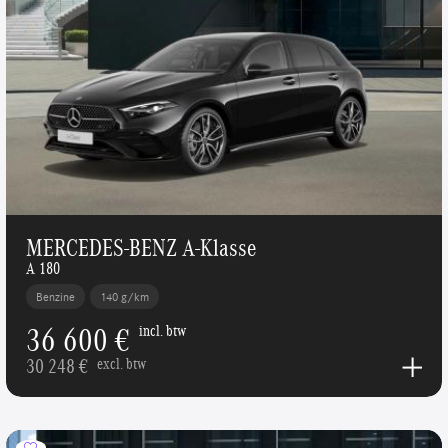
MERCEDES-BENZ A-Klasse
A 180
Benzine
140 g/km
36 600 €
incl. btw
30 248 €
excl. btw