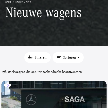
HOME
NIEUWE AUTO'S
Nieuwe wagens
Filteren
Sorteren
298 stockwagens die aan uw zoekopdracht beantwoorden