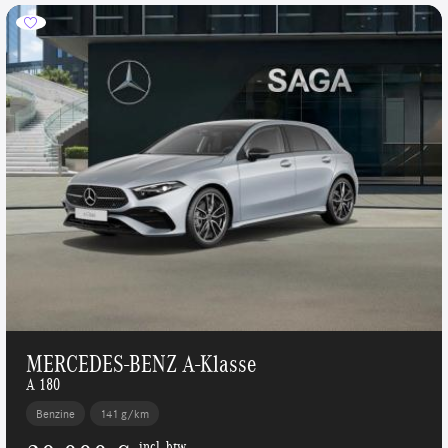
MERCEDES-BENZ A-Klasse
A 180
Benzine
141 g/km
incl. btw