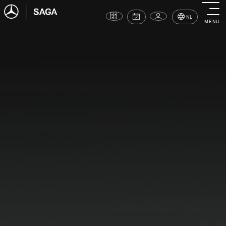
NL
MENU