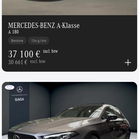
MERCEDES-BENZ A-Klasse
A 180
Benzine
134 g/km
37 100 €
incl. btw
30 661 €
excl. btw