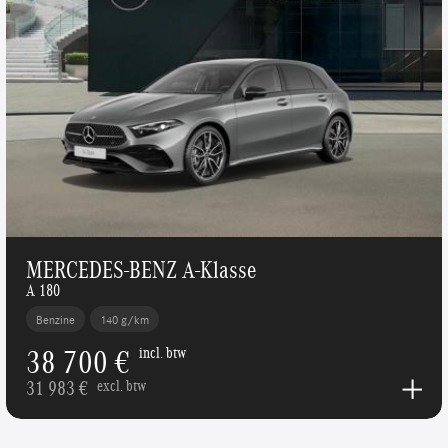
MERCEDES-BENZ A-Klasse
A 180
Benzine
140 g/km
38 700 €
incl. btw
31 983 €
excl. btw