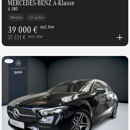
MERCEDES-BENZ A-Klasse
A 180
Benzine
141 g/km
39 000 €
incl. btw
32 231 €
excl. btw