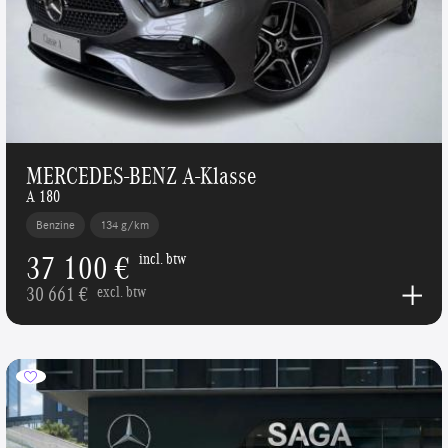
MERCEDES-BENZ A-Klasse
A 180
Benzine
134 g/km
37 100 €
incl. btw
30 661 €
excl. btw