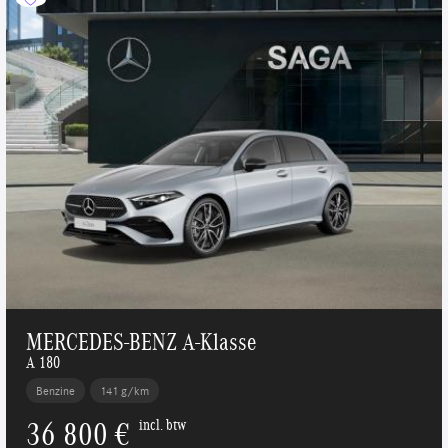
MERCEDES-BENZ A-Klasse
A 180
Benzine
141 g/km
36 800 €
incl. btw