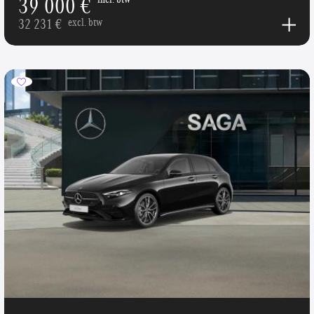
39 000 €
32 231 €
excl. btw