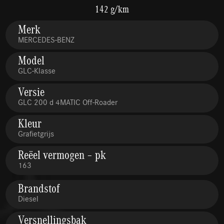
142 g/km
Merk
MERCEDES-BENZ
Model
GLC-Klasse
Versie
GLC 200 d 4MATIC Off-Roader
Kleur
Grafietgrijs
Reëel vermogen – pk
163
Brandstof
Diesel
Versnellingsbak