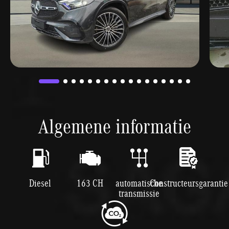
Algemene informatie
Diesel
163 CH
automatische
Constructeursgarantie
transmissie