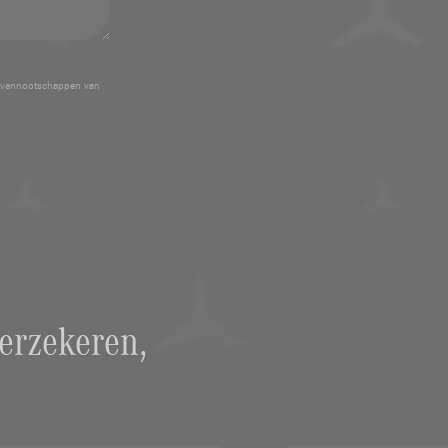
 vennootschappen van
erzekeren,