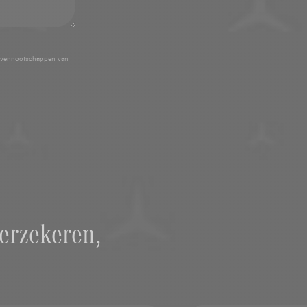
 vennootschappen van
erzekeren,