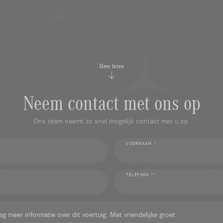
Meer lezen
Neem contact met ons op
Ons team neemt zo snel mogelijk contact met u op.
VOORNAAM *
TELEFOON **