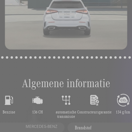
Algemene informatie
Benzine
136 CH
automatische
Constructeursgarantie
134 g/km
transmissie
MERCEDES-BENZ
Brandstof