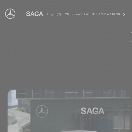
VOORRAAD TWEEDEHANDSWAGENS