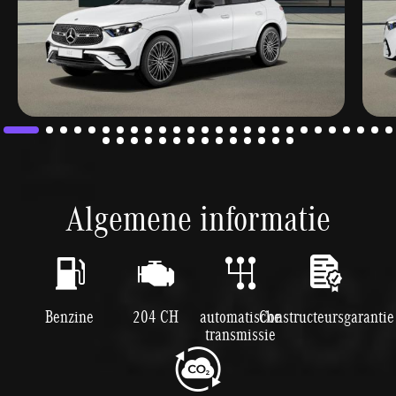
Algemene informatie
Benzine
204 CH
automatische
Constructeursgarantie
transmissie