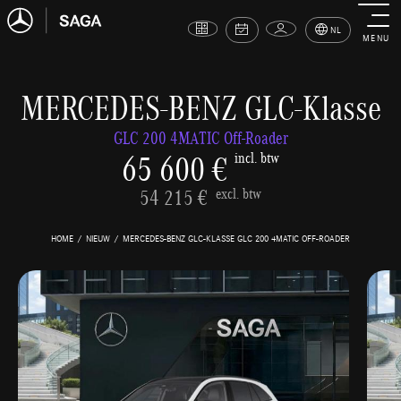
NL
MENU
MERCEDES-BENZ GLC-Klasse
GLC 200 4MATIC Off-Roader
65 600 €
incl. btw
54 215 €
excl. btw
HOME
NIEUW
MERCEDES-BENZ GLC-KLASSE GLC 200 4MATIC OFF-ROADER