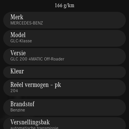
166 g/km
Merk
MERCEDES-BENZ
Model
GLC-Klasse
Versie
GLC 200 4MATIC Off-Roader
Kleur
Reëel vermogen – pk
204
Brandstof
Benzine
Versnellingsbak
automatische transmissie