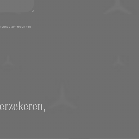
 vennootschappen van
erzekeren,