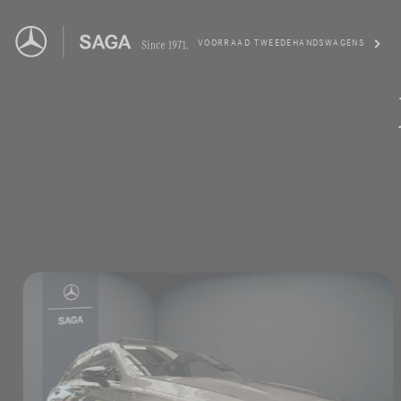
VOORRAAD TWEEDEHANDSWAGENS