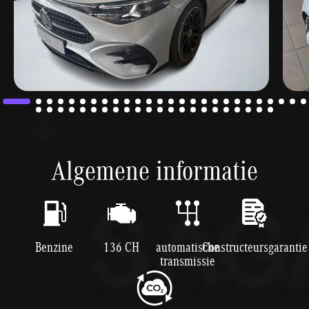
Algemene informatie
Benzine
136 CH
automatische
Constructeursgarantie
transmissie