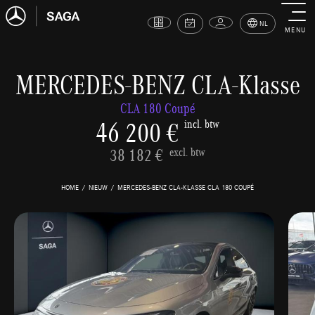
NL
MENU
MERCEDES-BENZ CLA-Klasse
CLA 180 Coupé
46 200 €
incl. btw
38 182 €
excl. btw
HOME
NIEUW
MERCEDES-BENZ CLA-KLASSE CLA 180 COUPÉ