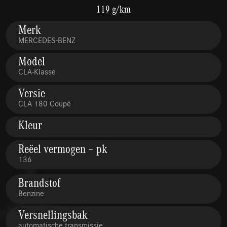
119 g/km
Merk
MERCEDES-BENZ
Model
CLA-Klasse
Versie
CLA 180 Coupé
Kleur
Reëel vermogen – pk
136
Brandstof
Benzine
Versnellingsbak
automatische transmissie