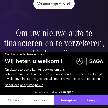
Verstuur mijn verzoek
Om uw nieuwe auto te
financieren en te verzekeren,
bieden wij u:
Ballonfinanciering
065 40 30 20
Neem contact met ons op
ier
Verlaag uw maandelijkse betalingen naar wens dankzij de
restwaarde