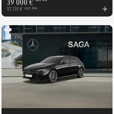
39 000 €
32 231 €
excl. btw