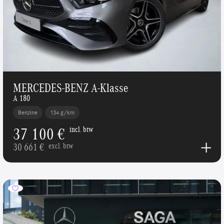
MERCEDES-BENZ A-Klasse
A 180
Benzine
134 g/km
37 100 €
incl. btw
30 661 €
excl. btw