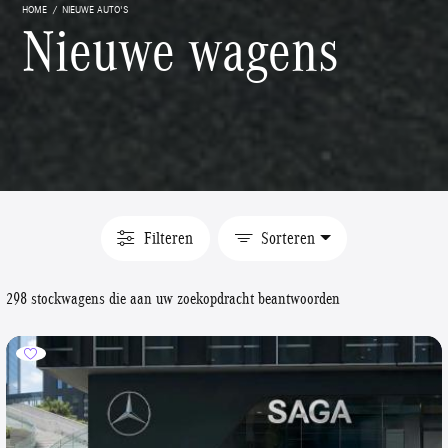
HOME
NIEUWE AUTO'S
Nieuwe wagens
Filteren
Sorteren
298 stockwagens die aan uw zoekopdracht beantwoorden