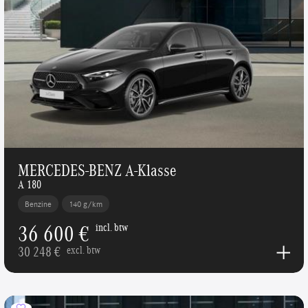
MERCEDES-BENZ A-Klasse
A 180
Benzine
140 g/km
36 600 €
incl. btw
30 248 €
excl. btw