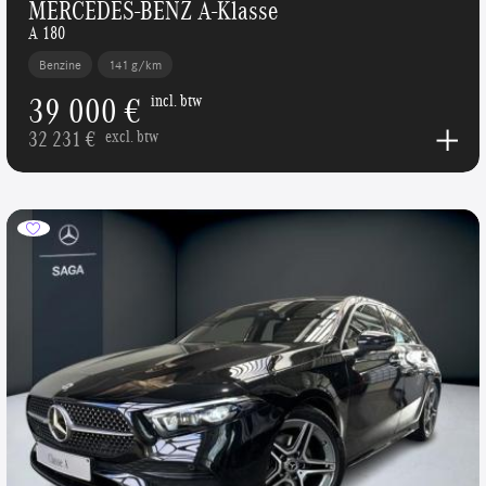
MERCEDES-BENZ A-Klasse
A 180
Benzine
141 g/km
39 000 €
incl. btw
32 231 €
excl. btw