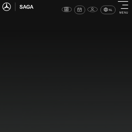
NL
MENU