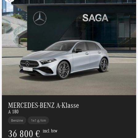
MERCEDES-BENZ A-Klasse
A 180
Benzine
141 g/km
36 800 €
incl. btw