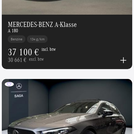
MERCEDES-BENZ A-Klasse
A 180
Benzine
134 g/km
37 100 €
incl. btw
30 661 €
excl. btw