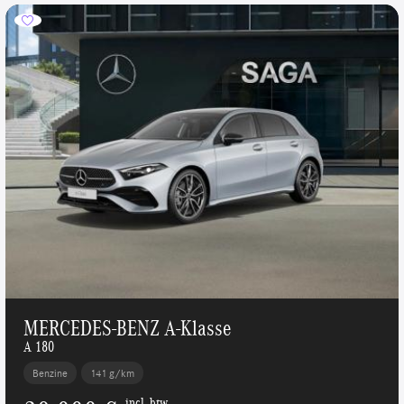
MERCEDES-BENZ A-Klasse
A 180
Benzine
141 g/km
incl. btw