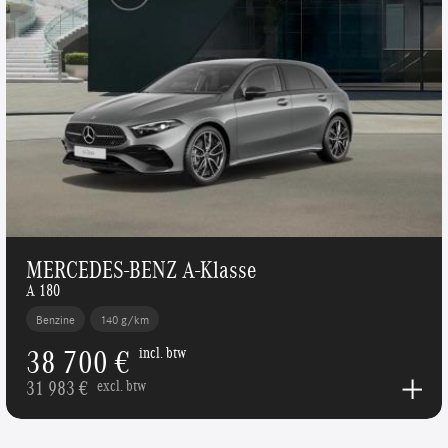
MERCEDES-BENZ A-Klasse
A 180
Benzine
140 g/km
38 700 €
incl. btw
31 983 €
excl. btw