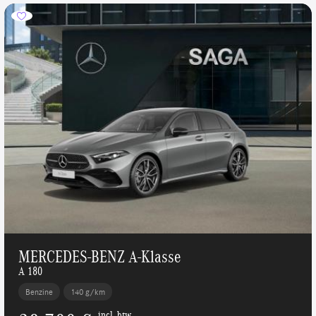
MERCEDES-BENZ A-Klasse
A 180
Benzine
140 g/km
incl. btw