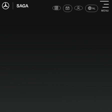
NL
MENU