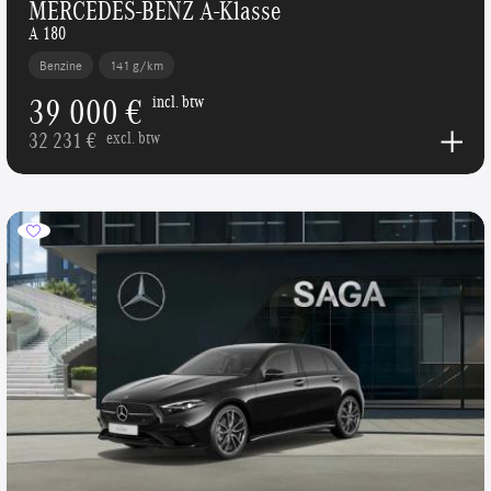
MERCEDES-BENZ A-Klasse
A 180
Benzine
141 g/km
39 000 €
incl. btw
32 231 €
excl. btw