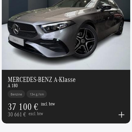
MERCEDES-BENZ A-Klasse
A 180
Benzine
134 g/km
37 100 €
incl. btw
30 661 €
excl. btw