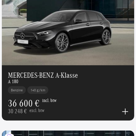
MERCEDES-BENZ A-Klasse
A 180
Benzine
140 g/km
36 600 €
incl. btw
30 248 €
excl. btw