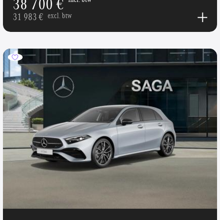
38 700 €
31 983 €
excl. btw