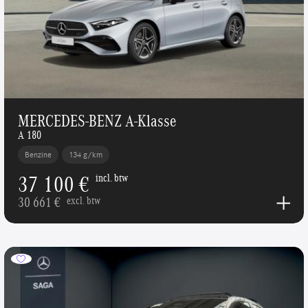
MERCEDES-BENZ A-Klasse
A 180
Benzine
134 g/km
37 100 €
incl. btw
30 661 €
excl. btw