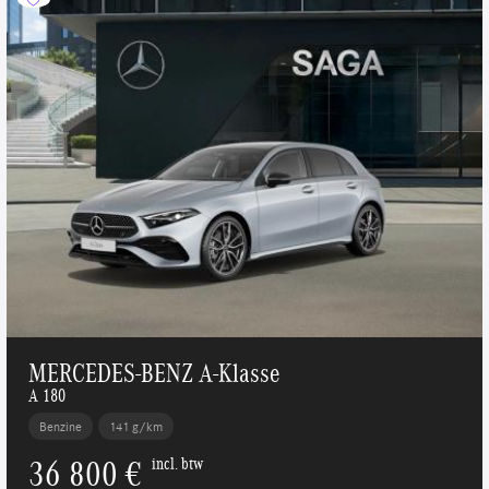
MERCEDES-BENZ A-Klasse
A 180
Benzine
141 g/km
36 800 €
incl. btw