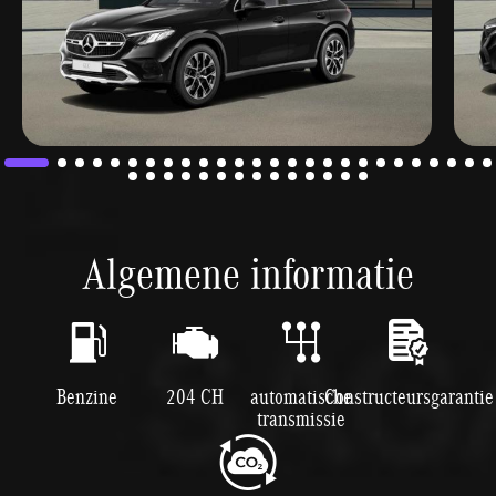
Algemene informatie
Benzine
204 CH
automatische
Constructeursgarantie
transmissie