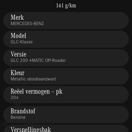
161 g/km
Merk
MERCEDES-BENZ
Model
GLC-Klasse
Versie
GLC 200 4MATIC Off-Roader
Kleur
Metallic obsidiaanzwart
Reëel vermogen – pk
204
Brandstof
Benzine
Versnellingsbak