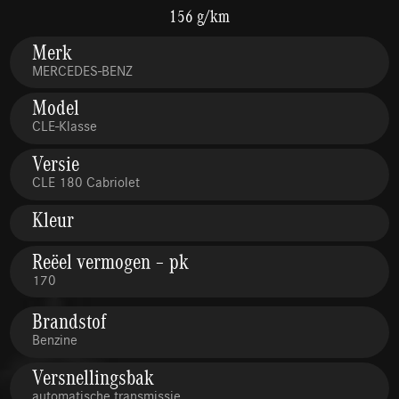
156 g/km
Merk
MERCEDES-BENZ
Model
CLE-Klasse
Versie
CLE 180 Cabriolet
Kleur
Reëel vermogen – pk
170
Brandstof
Benzine
Versnellingsbak
automatische transmissie