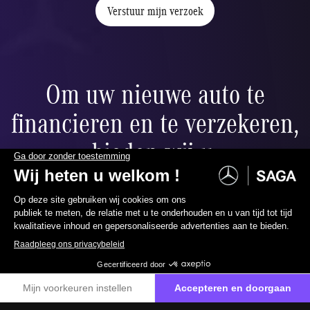
Verstuur mijn verzoek
Om uw nieuwe auto te
financieren en te verzekeren,
bieden wij u:
Ballonfinanciering
071 28 11 11
Neem contact met ons op
ier
Verlaag uw maandelijkse betalingen naar wens dankzij de
restwaarde