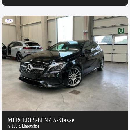
MERCEDES-BENZ A-Klasse
A 180 d Limousine