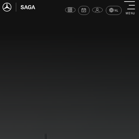
NL
MENU