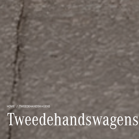
HOME
TWEEDEHANDSWAGENS
Tweedehandswagens