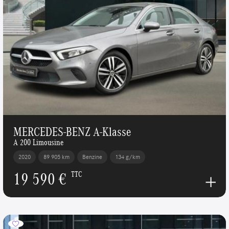
MERCEDES-BENZ A-Klasse
A 200 Limousine
2020
89 905 km
Benzine
134 g/km
19 590 €
TTC