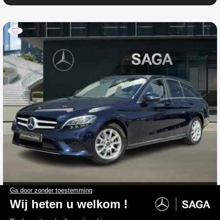
MERCEDES-BENZ C-Klasse
C 180 d Estate