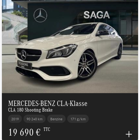
MERCEDES-BENZ CLA-Klasse
CLA 180 Shooting Brake
2019
90 240 km
Benzine
171 g/km
19 690 €
TTC