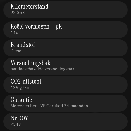
Kilometerstand
92 858
Reëel vermogen – pk
116
Brandstof
Diesel
Versnellingsbak
handgeschakelde versnellingsbak
CO2-uitstoot
129 g/km
Garantie
Mercedes-Benz VP Certified 24 maanden
Nr. OW
7548