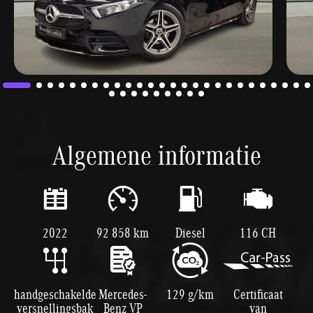
Algemene informatie
2022
92 858 km
Diesel
116 CH
handgeschakelde
Mercedes-
129 g/km
Certificaat
versnellingsbak
Benz VP
van