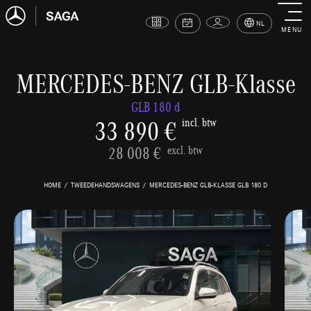
NL
MENU
MERCEDES-BENZ GLB-Klasse
GLB 180 d
33 890 €
incl. btw
28 008 €
excl. btw
HOME
TWEEDEHANDSWAGENS
MERCEDES-BENZ GLB-KLASSE GLB 180 D