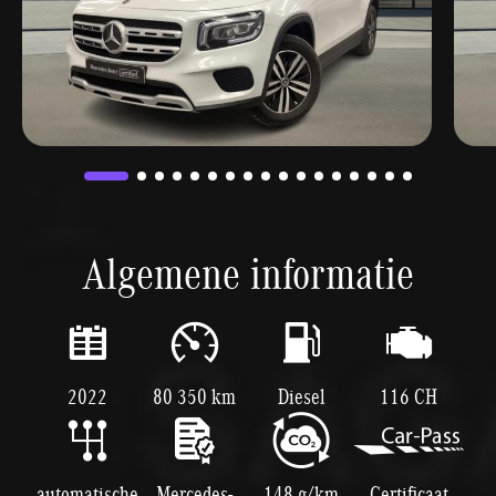
Algemene informatie
2022
80 350 km
Diesel
116 CH
automatische
Mercedes-
148 g/km
Certificaat