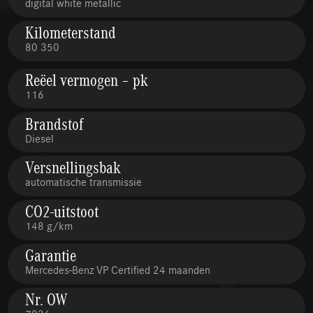
digital white metallic
Kilometerstand
80 350
Reëel vermogen – pk
116
Brandstof
Diesel
Versnellingsbak
automatische transmissie
CO2-uitstoot
148 g/km
Garantie
Mercedes-Benz VP Certified 24 maanden
Nr. OW