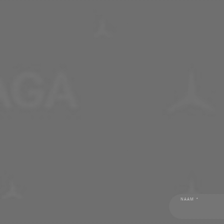
NAAM *