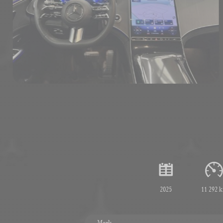
2025
11 292 