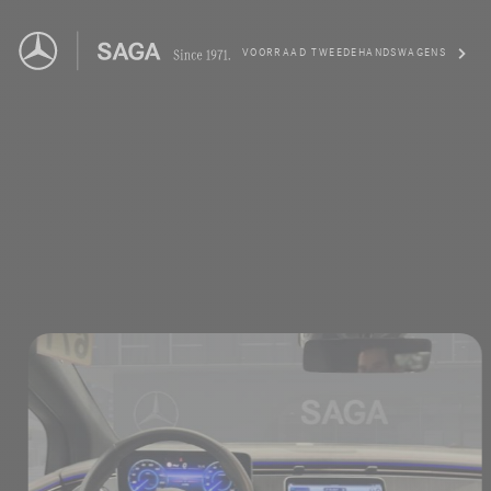
VOORRAAD TWEEDEHANDSWAGENS