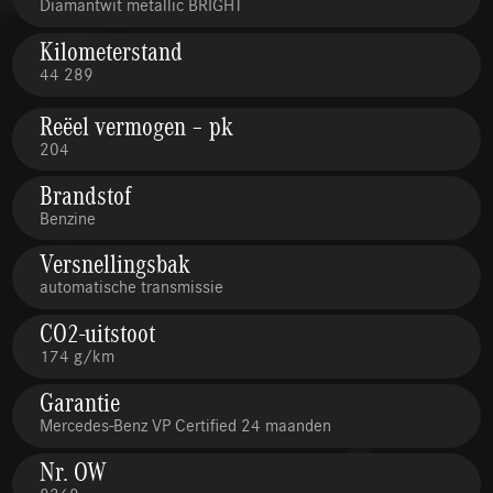
Diamantwit metallic BRIGHT
Kilometerstand
44 289
Reëel vermogen – pk
204
Brandstof
Benzine
Versnellingsbak
automatische transmissie
CO2-uitstoot
174 g/km
Garantie
Mercedes-Benz VP Certified 24 maanden
Nr. OW