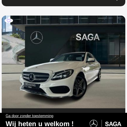
MERCEDES-BENZ C-Klasse
C 160 Limousine