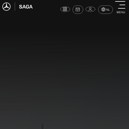
NL
MENU