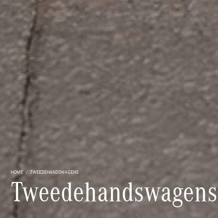
HOME
TWEEDEHANDSWAGENS
Tweedehandswagens