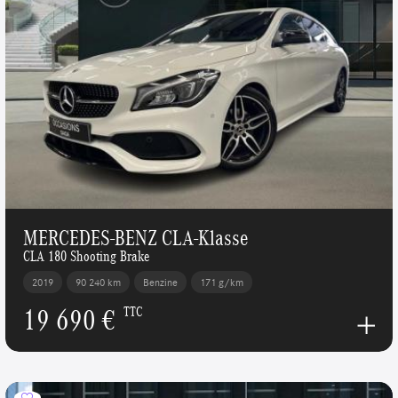
MERCEDES-BENZ CLA-Klasse
CLA 180 Shooting Brake
2019
90 240 km
Benzine
171 g/km
19 690 €
TTC