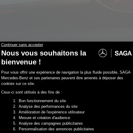
stock correspondent à votre recherche