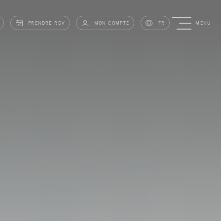
PRENDRE RDV
MON COMPTE
FR
MENU