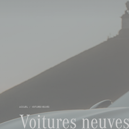
ACCUEIL
VOITURES NEUVES
Voitures neuve