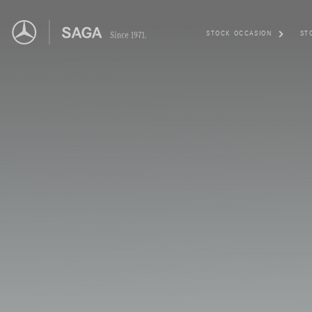
STOCK OCCASION
ST