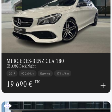
MERCEDES-BENZ CLA 180
SB AMG Pack Night
2019
90 240 km
Essence
171 g/km
19 690 €
TTC