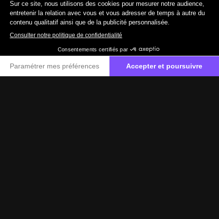
19 890 €
TTC