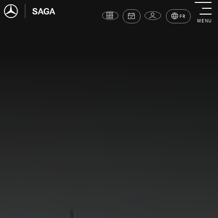
FR
MENU