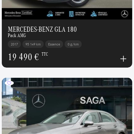
MERCEDES-BENZ GLA 180
Pack AMG
2017
95 149 km
Essence
0 g/km
19 490 €
TTC