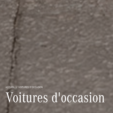
ACCUEIL
VOITURES D'OCCASION
Voitures d'occasion