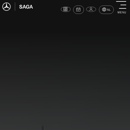
NL
MENU