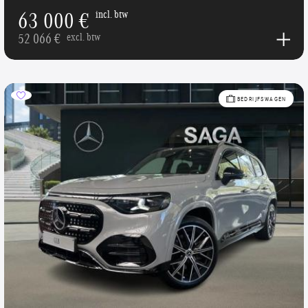
63 000 €
incl. btw
52 066 €
excl. btw
BEDRIJFSWAGEN