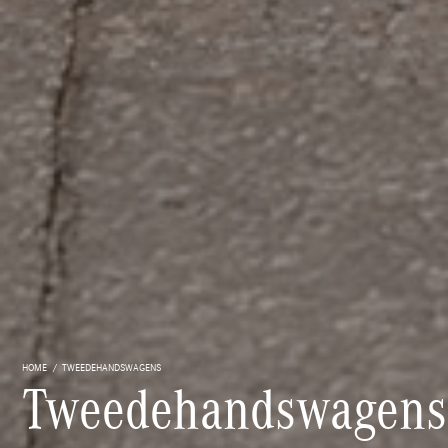
HOME
TWEEDEHANDSWAGENS
Tweedehandswagens