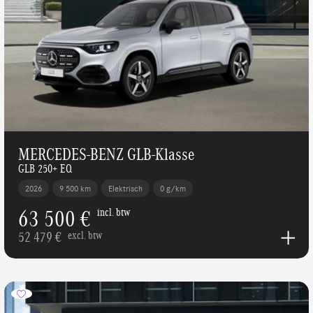
MERCEDES-BENZ GLB-Klasse
GLB 250+ EQ
2026
9 500 km
Elektrisch
0 g/km
63 500 €
incl. btw
52 479 €
excl. btw