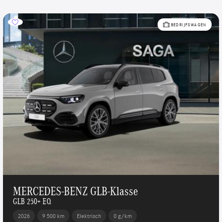
BEDRIJFSWAGEN
MERCEDES-BENZ GLB-Klasse
GLB 250+ EQ
2026
9 500 km
Elektrisch
0 g/km