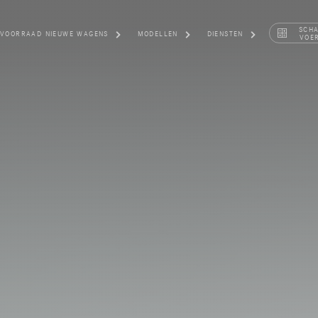
SCH
VOORRAAD NIEUWE WAGENS
MODELLEN
DIENSTEN
VOE