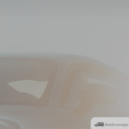
Bedrijfsvoertuigen