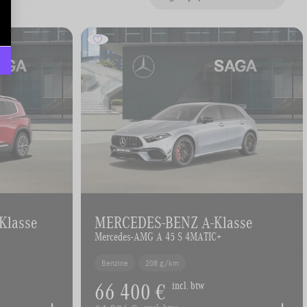
Klasse
MERCEDES-BENZ A-Klasse
Mercedes-AMG A 45 S 4MATIC+
Benzine
208 g/km
66 400 €
incl. btw