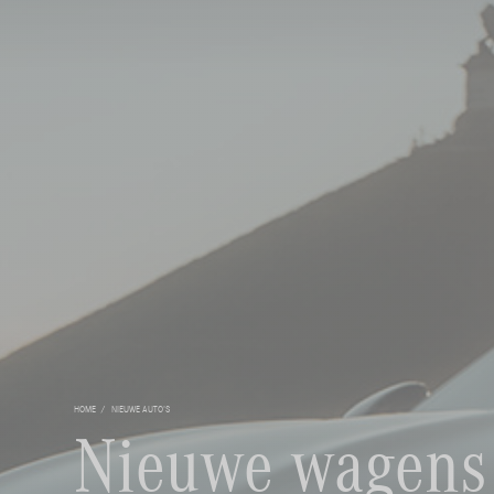
HOME
NIEUWE AUTO'S
Nieuwe wagens