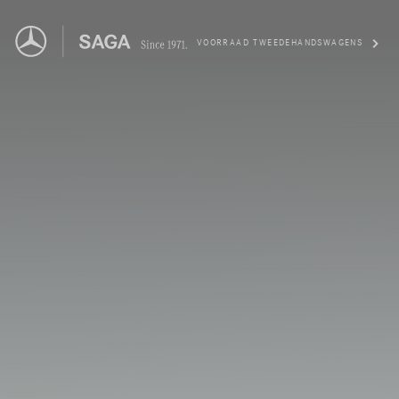
VOORRAAD TWEEDEHANDSWAGENS